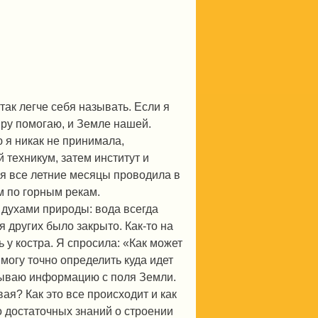
так легче себя называть. Если я
миру помогаю, и Земле нашей.
ю я никак не принимала,
 техникум, затем институт и
я все летние месяцы проводила в
м по горным рекам.
 духами природы: вода всегда
ля других было закрыто. Как-то на
 у костра. Я спросила: «Как может
 могу точно определить куда идет
итываю информацию с поля Земли.
я? Как это все происходит и как
о достаточных знаний о строении