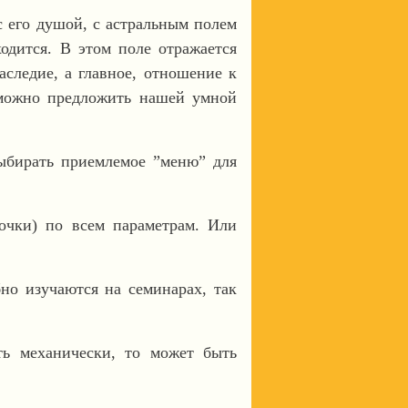
 с его душой, с астральным полем
ходится. В этом поле отражается
наследие, а главное, отношение к
 можно предложить нашей умной
ыбирать приемлемое ”меню” для
почки) по всем параметрам. Или
но изучаются на семинарах, так
ть механически, то может быть