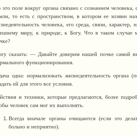
 это поле вокруг органа связано с сознанием человека,
мли, то есть с пространством, в котором ее хозяин на
знедеятельность человека, его среда, связи, характер, 
ешнему миру, к природе, к Богу. Что в таком случае
чке?
гу сказать: ― Давайте доверим нашей почке самой в
рмального функционирования.
дача одна: нормализовать жизнедеятельность органа (
здать ей для этого все условия.
йствия и техники, которые предлагаются, более подроб
обы человек сам мог их выполнять.
Всегда вначале органы очищаются (если это дела
больно и неприятно).