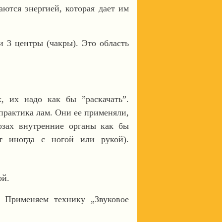
ются энергией, которая дает им
 3 центры (чакры). Это область
, их надо как бы ”раскачать”.
практика лам. Они ее применяли,
озах внутренние органы как бы
ет иногда с ногой или рукой).
ой.
. Применяем технику „Звуковое