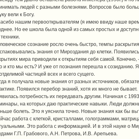
инимать людей с разными болезнями. Вопросов было больш
уку вели к Богу.
асибо нашим первооткрывателям (я имею ввиду наше врем
уднее. Но ее школа была одной из самых простых и доступн
 техники.
ловеческое сознание росло очень быстро, темпы раскрытия
спаковывались знания от Мироздания до клетки. Появились
крытиях мира приводили к открытиям себя самой. Конечно, ─ 
о и кто мы есть? И уже от познания перешла к созиданию. Я
отделимой частицей всех и всего сущего.
гда я получала новые знания от разных источников, обязат
актике. Появился перебор знаний, хотя их много не бывает. 
явилась потребность их передавать другим. Начиная с 1993
минары, на которых даю практические навыки. Люди должны 
ньше болеть. Это я уяснила точно. Новые знания как бы вы
йчас работа с клеткой, кристаллами, голограммами, матрица
туальными. Это работа с информацией. И в этой науке о Ми
удами Г.П. Грабового, А.Н. Петрова, И.В. Арепьева.