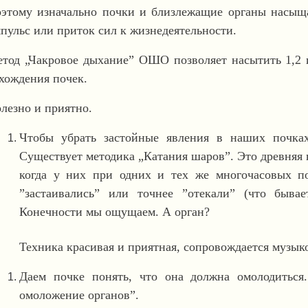
этому изначально почки и близлежащие органы насыща
пульс или приток сил к жизнедеятельности.
тод „Чакровое дыхание” ОШО позволяет насытить 1,2 и
хождения почек.
лезно и приятно.
Чтобы убрать застойные явления в наших почках
Существует методика „Катания шаров”. Это древняя 
когда у них при одних и тех же многочасовых п
”застаивались” или точнее ”отекали” (что быва
Конечности мы ощущаем. А орган?
Техника красивая и приятная, сопровождается музык
Даем почке понять, что она должна омолодиться
омоложение органов”.