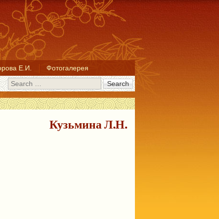
рова Е.И.
Фотогалерея
Search
Кузьмина Л.Н.