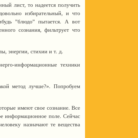
ный лист, то надеется получить
довольно избирательный, и что
ибудь ”блюдо” пытается. А вот
нного сознания, фильтрует что
, энергии, стихии и т. д.
ерго-информационные техники
акой метод лучше?». Попробуем
которые имеют свое сознание. Все
кое информационное поле. Сейчас
человеку назначают те вещества