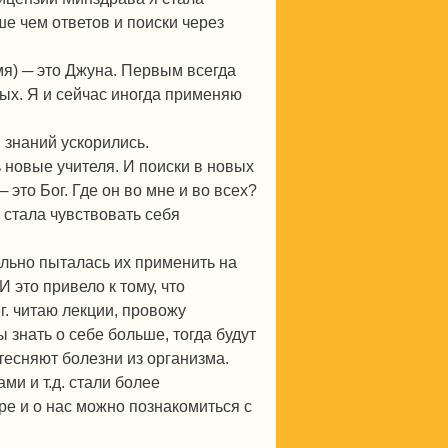
е чем ответов и поиски через
я) ─ это Джуна. Первым всегда
ых. Я и сейчас иногда применяю
 знаний ускорились.
 новые учителя. И поиски в новых
это Бог. Где он во мне и во всех?
 стала чувствовать себя
ельно пыталась их применить на
И это привело к тому, что
г. читаю лекции, провожу
знать о себе больше, тогда будут
тесняют болезни из организма.
ми и т.д. стали более
ре и о нас можно познакомиться с