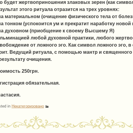
о будет жертвоприношения злаковых зерен (как символ
зультат этого ритуала отразится на трех уровнях:
на материальном (очищение физического тела от болез
на тонком (успокоится ум и прекратит наработку новой
на духовном (приобщение к своему Высшему Я)
льминацией любой духовной практики, любого жертво
вобождение от ложного эго. Как символ ложного эго, в 
рит. Ведущий ритуала, с помощью мантр и священного 
результату очищения.
оимость 250грн.
гистрация обязательная.
астасия.
ted in
Некатегоризовано