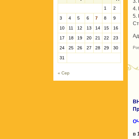
3.
1
2
4.
5.
3
4
5
6
7
8
9
Ст
10
11
12
13
14
15
16
Ад
17
18
19
20
21
22
23
Pos
24
25
26
27
28
29
30
31
« Сер
В
Пр
О
в 