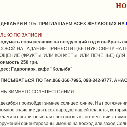
НО
1 ДЕКАБРЯ В 10ч. ПРИГЛАШАЕМ ВСЕХ ЖЕЛАЮЩИХ НА
ЛЬКО ПО ЗАПИСИ!
одумать свои желания на следующий год и выбрать с
 СОБОЙ НА ГАДАНИЕ ПРИНЕСТИ ЦВЕТНУЮ СВЕЧУ НА 
ОЩЕНИЕ (ФРУКТЫ, ИЛИ КОНФЕТЫ, ИЛИ ПЕЧЕНЬЕ) ДЛЯ
оимость 250 грн.
рес: Гидропарк, кафе “Колыба”
ПИСЫВАТЬСЯ ПО Тел.066-366-7995, 098-342-9777. АНА
ЕНЬ ЗИМНЕГО СОЛНЦЕСТОЯНИЯ
 декабря произойдет зимнее солнцестояние. На протяжении
ромное значение для всех народов нашей планеты, которы
клами и организовывали свою жизнь в соответствии с ним
оружений ориентированы именно на восход или заход Солн