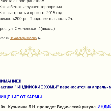
 Работа с пространством.
 Как избежать случаев терроризма.
 Как выстроить и прожить 2015 год.
оимость200грн. Продолжительность 2ч.
рес: ул. Смоленская,4(школа)
ted in
Некатегоризовано
НИМАНИЕ!!
актика ” ИНДИЙСКИЕ ХОМЫ” переносится на апрель- м
ЧИЩЕНИЕ ОТ КАРМЫ
10ч. Кузьмина Л.Н. проведет Ведический ритуал
ИНДИ