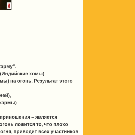
карму”.
 (Индийские хомы)
ы) на огонь. Результат этого
ней),
 кармы)
приношения – является
огонь ложится то, что плохо
огня, приводит всех участников