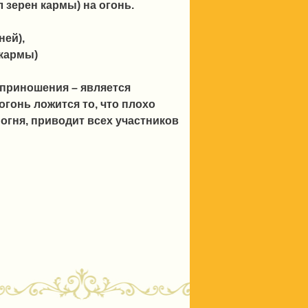
 зерен кармы) на огонь.
ней),
 кармы)
приношения – является
огонь ложится то, что плохо
огня, приводит всех участников