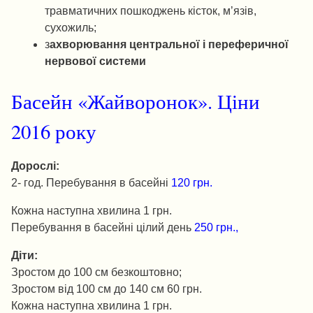
травматичних пошкоджень кісток, м’язів,
сухожиль;
з
ахворювання центральної і переферичної
нервової системи
Басейн «Жайворонок». Ціни
2016 року
Дорослі:
2- год. Перебування в басейні
120 грн.
Кожна наступна хвилина 1 грн.
Перебування в басейні цілий день
250 грн.,
Діти:
Зростом до 100 см безкоштовно;
Зростом від 100 см до 140 см 60 грн.
Кожна наступна хвилина 1 грн.