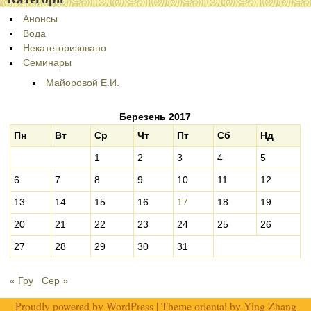
Анонсы
Вода
Некатегоризовано
Семинары
Майоровой Е.И.
Березень 2017
Пн
Вт
Ср
Чт
Пт
Сб
Нд
1
2
3
4
5
6
7
8
9
10
11
12
13
14
15
16
17
18
19
20
21
22
23
24
25
26
27
28
29
30
31
« Гру
Сер »
Proudly powered by
WordPress
| Theme oriental by
Ying Zhang