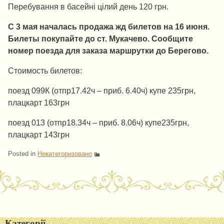
Перебування в басейні цілий день 120 грн.
С 3 мая началась продажа жд билетов на 16 июня.
Билеты покупайте до ст. Мукачево. Сообщите
номер поезда для заказа маршрутки до Берегово.
Стоимость билетов:
поезд 099К (отпр17.42ч – приб. 6.40ч) купе 235грн,
плацкарт 163грн
поезд 013 (отпр18.34ч – приб. 8.06ч) купе235грн,
плацкарт 143грн
Posted in
Некатегоризовано
Post navigation
Категорії