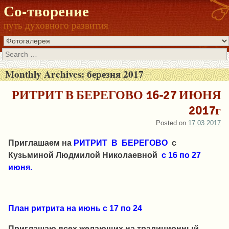
Со-творение
путь духовного развития
Search
Monthly Archives:
березня 2017
РИТРИТ В БЕРЕГОВО 16-27 ИЮНЯ
2017г
Posted on
17.03.2017
Приглашаем на
РИТРИТ В БЕРЕГОВО
с
Кузьминой Людмилой Николаевной
с 16 по 27
июня.
План ритрита на июнь с 17 по 24
Приглашаю всех желающих на традиционный