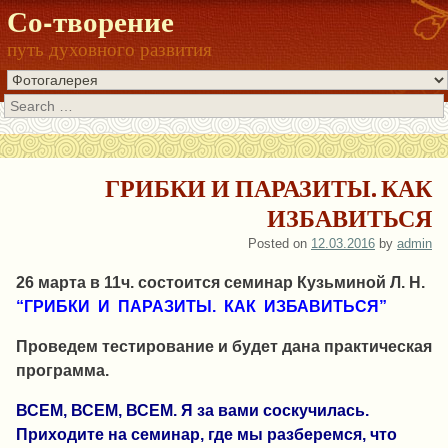
Со-творение
путь духовного развития
Search
ГРИБКИ И ПАРАЗИТЫ. КАК
ИЗБАВИТЬСЯ
Posted on
12.03.2016
by
admin
26 марта в 11ч. состоится семинар Кузьминой Л. Н.
“ГРИБКИ И ПАРАЗИТЫ. КАК ИЗБАВИТЬСЯ”
Проведем тестирование и будет дана практическая
программа.
ВСЕМ, ВСЕМ, ВСЕМ. Я за вами соскучилась.
Приходите на семинар, где мы разберемся, что