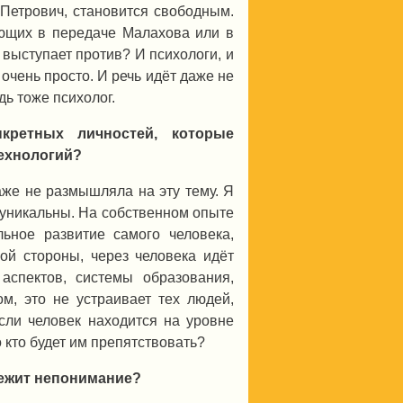
 Петрович, становится
свободным.
ающих в передаче Малахова или в
 выступает против? И психологи, и
очень просто. И речь идёт даже не
дь тоже психолог.
кретных личностей, которые
технологий?
аже не размышляла на эту тему. Я
, уникальны. На собственном опыте
льное развитие самого человека,
гой стороны, через человека идёт
аспектов, системы образования,
м, это не устраивает тех людей,
если человек находится на уровне
о кто будет им препятствовать?
 лежит непонимание?