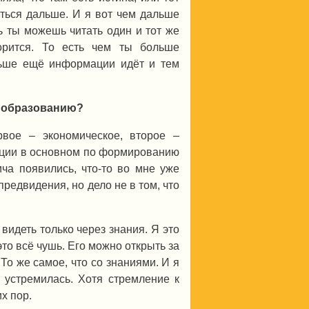
аться дальше. И я вот чем дальше
ь ты можешь читать один и тот же
орится. То есть чем ты больше
льше ещё информации идёт и тем
о образованию?
вое – экономическое, второе –
екции в основном по формированию
ча появились, что-то во мне уже
предвидения, но дело не в том, что
видеть только через знания. Я это
это всё чушь. Его можно открыть за
 То же самое, что со знаниями. И я
м устремилась. Хотя стремление к
х пор.