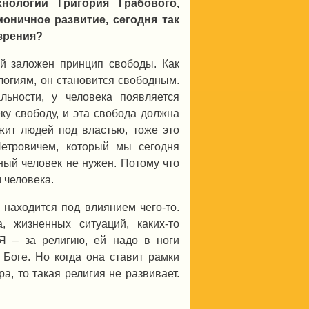
хнологии Григория Грабового,
оничное развитие, сегодня так
зрения?
ий заложен принцип свободы. Как
ологиям, он становится свободным.
льности, у человека появляется
ку свободу, и эта свобода должна
ржит людей под властью, тоже это
Петровичем, который мы сегодня
ный человек не нужен. Потому что
 человека.
 находится под влиянием чего-то.
, жизненных ситуаций, каких-то
Я – за религию, ей надо в ноги
 Боге. Но когда она ставит рамки
а, то такая религия не развивает.