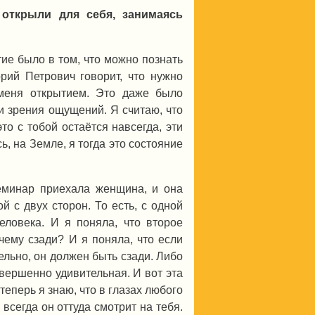
открыли для себя, занимаясь
ие было в том, что можно познать
орий Петрович говорит, что нужно
 меня открытием. Это даже было
ки зрения ощущений. Я считаю, что
то с тобой остаётся навсегда, эти
ь, на Земле, я тогда это состояние
еминар приехала женщина, и она
й с двух сторон. То есть, с одной
еловека. И я поняла, что второе
очему сзади? И я поняла, что если
ельно, он должен быть сзади. Либо
овершенно удивительная. И вот эта
теперь я знаю, что в глазах любого
 всегда он оттуда смотрит на тебя.