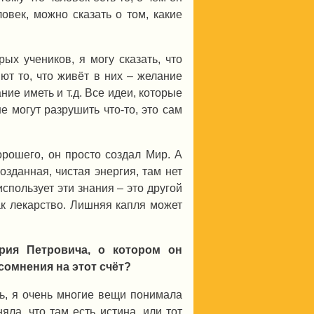
ловек, можно сказать о том, какие
ых учеников, я могу сказать, что
ют то, что живёт в них – желание
ие иметь и т.д. Все идеи, которые
е могут разрушить что-то, это сам
орошего, он просто создал Мир. А
озданная, чистая энергия, там нет
использует эти знания – это другой
ак лекарство. Лишняя капля может
ория Петровича, о котором он
 сомнения на этот счёт?
сь, я очень многие вещи понимала
яла, что там есть истина, или тот