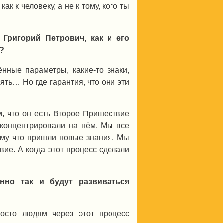
к к человеку, а не к тому, кого ты
 Григорий Петрович, как и его
?
ённые параметры, какие-то знаки,
нять… Но где гарантия, что они эти
м, что он есть Второе Пришествие
сконцентрировали на нём. Мы все
ому что пришли новые знания. Мы
вие. А когда этот процесс сделали
нно так и будут развиваться
осто людям через этот процесс