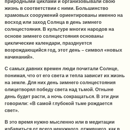
природными циклами и организовывали свою
жизнь в соответствии с ними. Большинство
храмовых сооружений ориентированы именно на
восход или заход Солнца в день зимнего
солнцестояния. В культуре многих народов на
основе зимнего солнцестояния основаны
циклические календари, празднуется
возрождающийся год, этот день – символ «новых
начинаний».
С самых давних времен люди почитали Солнце,
понимая, что от его света и тепла зависит их жизнь
на земле. Для них день зимнего солнцестояния
олицетворял победу света над тьмой. Отныне
день будет расти, а ночь сокращаться. В эти дни
говорили: «В самой глубокой тьме рождается
свет».
В это время нужно мысленно или в медитации
избавиться от всего ненужного, отжившего, как в