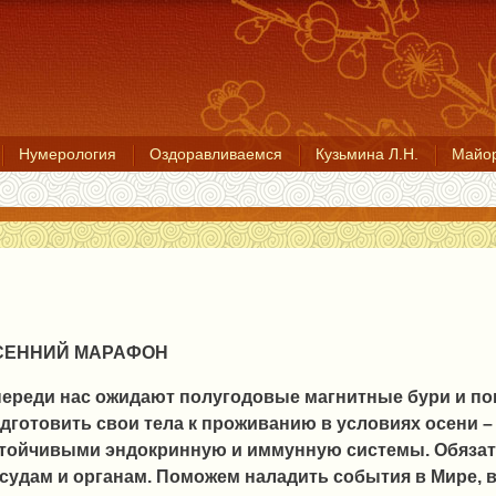
Нумерология
Оздоравливаемся
Кузьмина Л.Н.
Майор
СЕННИЙ МАРАФОН
ереди нас ожидают полугодовые магнитные бури и по
дготовить свои тела к проживанию в условиях осени –
тойчивыми эндокринную и иммунную системы. Обязат
судам и органам. Поможем наладить события в Мире, 