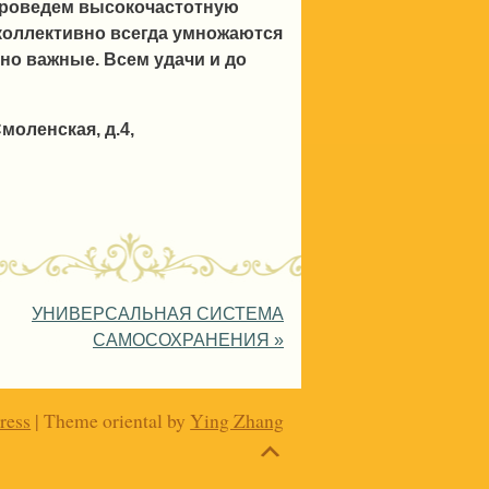
Проведем высокочастотную
коллективно всегда умножаются
 но важные. Всем удачи и до
моленская, д.4,
УНИВЕРСАЛЬНАЯ СИСТЕМА
САМОСОХРАНЕНИЯ
»
ress
| Theme oriental by
Ying Zhang