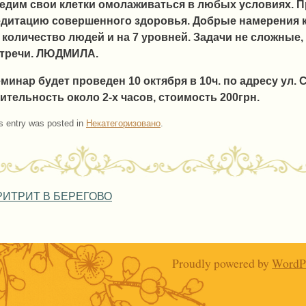
едим свои клетки омолаживаться в любых условиях. 
дитацию совершенного здоровья. Добрые намерения 
 количество людей и на 7 уровней. Задачи не сложные,
тречи. ЛЮДМИЛА.
минар будет проведен 10 октября в 10ч. по адресу ул. С
ительность около 2-х часов, стоимость 200грн.
s entry was posted in
Некатегоризовано
.
ost navigation
ИТРИТ В БЕРЕГОВО
Proudly powered by
WordP