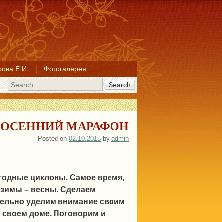
ова Е.И.
Фотогалерея
Search
ОСЕННИЙ МАРАФОН
Posted on
02.10.2015
by
admin
годные циклоны. Самое время,
 зимы – весны. Сделаем
ельно уделим внимание своим
в своем доме. Поговорим и